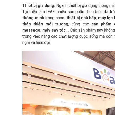
Thiết bị gia dụng:
Ngành thiết bị gia dụng thông m
Tại triển lãm IEAE, nhiều sản phẩm tiêu biểu đã t
thông minh
trong nhóm
thiết bị nhà bếp
;
máy lọc 
thân thiện môi trường
; cùng các
sản phẩm 
massage, máy sấy tóc
,… Các sản phẩm này không 
trong việc nâng cao chất lượng cuộc sống mà còn m
nghi và hiện đại.