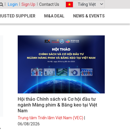
Login
Sign Up
Contact Us
Tiếng Việt
RUSTED SUPPLIER
M&A DEAL
NEWS & EVENTS
Hội thảo Chính sách và Cơ hội đầu tư
ngành Màng phim & Băng keo tại Việt
Nam
Trung tâm Triển lãm Việt Nam (VEC)
|
06/08/2026