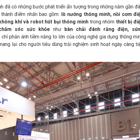
inh đã có những bước phát triển ấn tượng trong những năm gần đâ
rở thành điểm nhấn bao gồm:
lò nướng thông minh, nồi cơm đi
không khí và robot hút bụi thông minh
trong nhóm
thiết bị đi
chăm sóc sức khỏe
như
bàn chải đánh răng điện, sú
chỉ phản ánh tiềm năng to lớn của công nghệ gia dụng thông mi
ang lại cho người tiêu dùng trải nghiệm sinh hoạt ngày càng ti