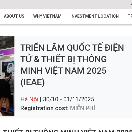
ABOUT US
WHY VIETNAM
INVESTMENT LOCATION
T
TRIỂN LÃM QUỐC TẾ ĐIỆN
TỬ & THIẾT BỊ THÔNG
MINH VIỆT NAM 2025
(IEAE)
Hà Nội
| 30/10 - 01/11/2025
Registration cost:
MIỄN PHÍ