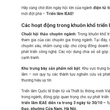
Hãy cùng chờ đón ngày hội lớn của ngành
điện tử t
mới đột phá –
Triển lãm IEAE!
Các hoạt động trong khuôn khổ triển 
Chuỗi hội thảo chuyên ngành:
Trong khuôn khổ t
tham gia của các chuyên gia trong ngành. Tại đây,
chuyên sâu, nhằm cung cấp cho cộng đồng doanh n
phát triển công nghệ. Các nội dung chia sẻ sẽ góp
cạnh tranh.
Khu trưng bày sản phẩm nổi bật:
Khu vực trưng bà
lãm – nơi quy tụ các thành tựu nghiên cứu và phát
thương hiệu uy tín
Triển lãm Quốc tế Điện tử và Thiết bị thông minh V
trong ngành, đóng góp quan trọng cho sự phát triển 
triển lãm IEAE diễn ra trong 3 ngày từ 30/10 – 1
Đạo, phường Cửa Nam, Hà Nội.