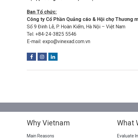
Ban Tổ chức:
Công ty Cổ Phần Quảng cáo & Hội chợ Thương 
Số 9 Đinh Lễ, P. Hoàn Kiếm, Hà Nội – Việt Nam
Tel. +84-24-3825 5546
E-mail: expo@vinexad.com.vn
Why Vietnam
What 
Main Reasons
Evaluate I