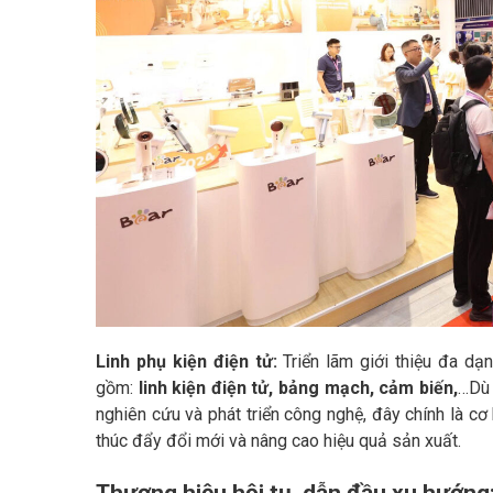
Linh phụ kiện điện tử:
Triển lãm giới thiệu đa dạ
gồm:
linh kiện điện tử, bảng mạch, cảm biến,
…Dù 
nghiên cứu và phát triển công nghệ, đây chính là cơ
thúc đẩy đổi mới và nâng cao hiệu quả sản xuất.
Thương hiệu hội tụ, dẫn đầu xu hướng