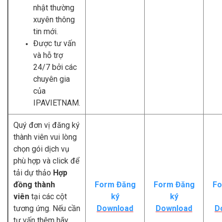
nhật thường
xuyên thông
tin mới.
Được tư vấn
và hỗ trợ
24/7 bởi các
chuyên gia
của
IPAVIETNAM.
Quý đơn vị đăng ký
thành viên vui lòng
chọn gói dịch vụ
phù hợp và click để
tải dự thảo
Hợp
đồng thành
Form Đăng
Form Đăng
Fo
viên
tại các cột
ký
ký
tương ứng. Nếu cần
Download
Download
D
tư vấn thêm hãy