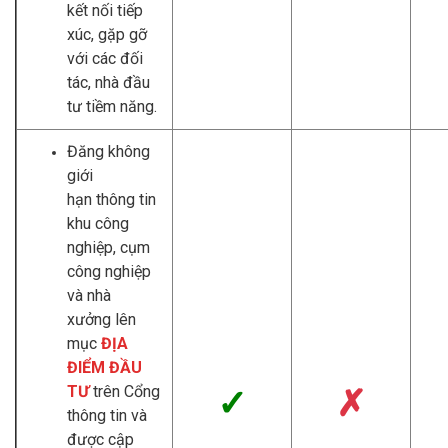
kết nối tiếp
xúc, gặp gỡ
với các đối
tác, nhà đầu
tư tiềm năng.
Đăng không
giới
hạn thông tin
khu công
nghiệp, cụm
công nghiệp
và nhà
xưởng lên
mục
ĐỊA
ĐIỂM ĐẦU
TƯ
trên Cổng
✓
✗
thông tin và
được cập