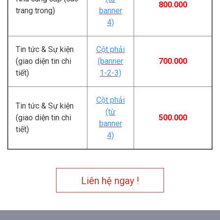
800.000
trang trong)
banner
4)
Tin tức & Sự kiện
Cột phải
(giao diện tin chi
(banner
700.000
tiết)
1-2-3)
Cột phải
Tin tức & Sự kiện
(từ
(giao diện tin chi
500.000
banner
tiết)
4)
Liên hệ ngay !