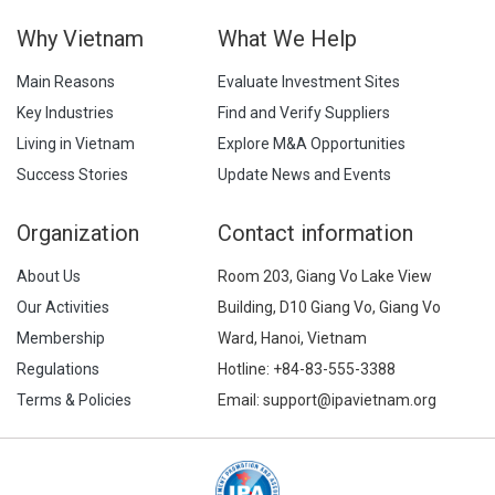
Why Vietnam
What We Help
Main Reasons
Evaluate Investment Sites
Key Industries
Find and Verify Suppliers
Living in Vietnam
Explore M&A Opportunities
Success Stories
Update News and Events
Organization
Contact information
About Us
Room 203, Giang Vo Lake View
Our Activities
Building, D10 Giang Vo, Giang Vo
Membership
Ward, Hanoi, Vietnam
Regulations
Hotline:
+84-83-555-3388
Terms & Policies
Email: support@ipavietnam.org