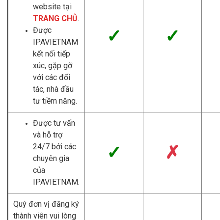
website tại
TRANG CHỦ
.
Được
✓
✓
IPAVIETNAM
kết nối tiếp
xúc, gặp gỡ
với các đối
tác, nhà đầu
tư tiềm năng.
Được tư vấn
và hỗ trợ
24/7 bởi các
✓
✗
chuyên gia
của
IPAVIETNAM.
Quý đơn vị đăng ký
thành viên vui lòng