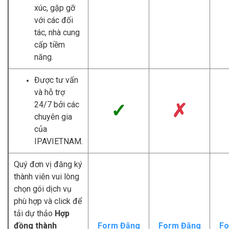
xúc, gặp gỡ
với các đối
tác, nhà cung
cấp tiềm
năng.
Được tư vấn
và hỗ trợ
24/7 bởi các
✓
✗
chuyên gia
của
IPAVIETNAM.
Quý đơn vị đăng ký
thành viên vui lòng
chọn gói dịch vụ
phù hợp và click để
tải dự thảo
Hợp
đồng thành
Form Đăng
Form Đăng
Fo