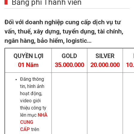
Bảng phí Thành viên
Đối với doanh nghiệp cung cấp dịch vụ tư
vấn, thuế, xây dựng, tuyển dụng, tài chính,
ngân hàng, bảo hiểm, logistic...
QUYỀN LỢI
GOLD
SILVER
01 Năm
35.000.000
20.000.000
10
Đăng thông
tin, hình ảnh
hoạt động,
video giới
thiệu công ty
lên mục
NHÀ
CUNG
CẤP
trên