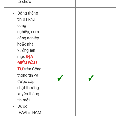
tổ chức.
Đăng thông
tin 01 khu
công
nghiệp, cụm
công nghiệp
hoặc nhà
xưởng lên
mục
ĐỊA
ĐIỂM ĐẦU
TƯ
trên Cổng
thông tin và
✓
✓
được cập
nhật
thường
xuyên thông
tin mới
.
Được
IPAVIETNAM