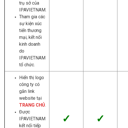
trụ sở của
IPAVIETNAM.
Tham gia các
sự kiện xúc
tiến thương
mại, kết nối
kinh doanh
do
IPAVIETNAM
tổ chức.
Hiển thị logo
công ty có
gắn link
website tại
TRANG CHỦ
.
Được
✓
✓
IPAVIETNAM
kết nối tiếp