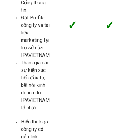
Cổng thông
tin.
Đặt Profile
✓
✓
công ty và tài
liệu
marketing tại
trụ sở của
IPAVIETNAM.
Tham gia các
sự kiện xúc
tiến đầu tư,
kết nối kinh
doanh do
IPAVIETNAM
tổ chức.
Hiển thị logo
công ty có
gắn link