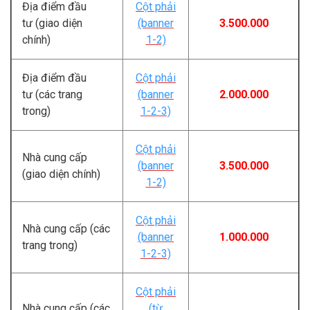
Địa điểm đầu
Cột phải
tư (giao diện
(banner
3.500.000
chính)
1-2)
Địa điểm đầu
Cột phải
tư (các trang
(banner
2.000.000
trong)
1-2-3)
Cột phải
Nhà cung cấp
(banner
3.500.000
(giao diện chính)
1-2)
Cột phải
Nhà cung cấp (các
(banner
1.000.000
trang trong)
1-2-3)
Cột phải
Nhà cung cấp (các
(từ