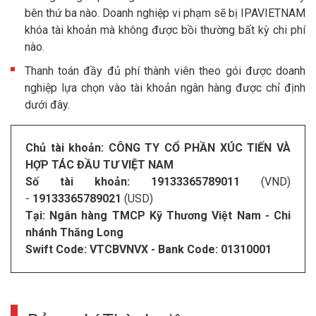
bên thứ ba nào. Doanh nghiệp vi phạm sẽ bị IPAVIETNAM
khóa tài khoản mà không được bồi thường bất kỳ chi phí
nào.
Thanh toán đầy đủ phí thành viên theo gói được doanh
nghiệp lựa chọn vào tài khoản ngân hàng được chỉ định
dưới đây.
Chủ tài khoản:
CÔNG TY CỔ PHẦN XÚC TIẾN VÀ
HỢP TÁC ĐẦU TƯ VIỆT NAM
Số tài khoản:
19133365789011
(VND)
-
19133365789021
(USD)
Tại:
Ngân hàng TMCP Kỹ Thương Việt Nam - Chi
nhánh Thăng Long
Swift Code:
VTCBVNVX
- Bank Code:
01310001