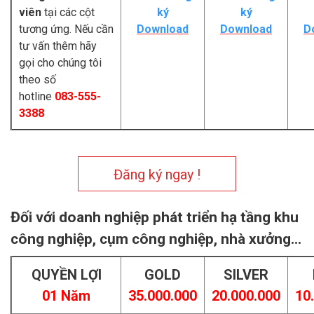
viên
tại các cột
ký
ký
tương ứng. Nếu cần
Download
Download
D
tư vấn thêm hãy
gọi cho chúng tôi
theo số
hotline
083-555-
3388
Đăng ký ngay !
Đối với doanh nghiệp phát triển hạ tầng khu
công nghiệp, cụm công nghiệp, nhà xưởng...
QUYỀN LỢI
GOLD
SILVER
01 Năm
35.000.000
20.000.000
10