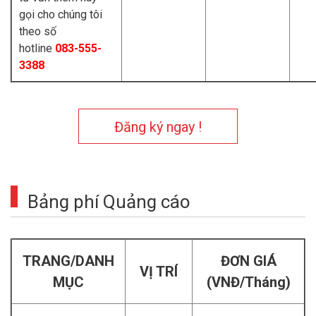
gọi cho chúng tôi
theo số
hotline
083-555-
3388
Đăng ký ngay !
Bảng phí Quảng cáo
TRANG/DANH
ĐƠN GIÁ
VỊ TRÍ
MỤC
(VNĐ/Tháng)