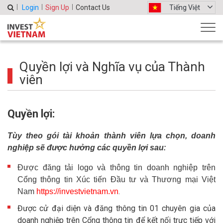
Login
Sign Up
Contact Us
Tiếng Việt
Quyền lợi và Nghĩa vụ của Thành
viên
Quyền lợi:
Tùy theo gói tài khoản thành viên lựa chọn, doanh
:
nghiệp sẽ được hưởng các quyền lợi sau
Được đăng tải logo và thông tin doanh nghiệp trên
Cổng thông tin Xúc tiến Đầu tư và Thương mại Việt
.
Nam
https://investvietnam.vn
Được cử đại diện và đăng thông tin 01 chuyên gia của
doanh nghiệp trên Cổng thông tin để kết nối trực tiếp với