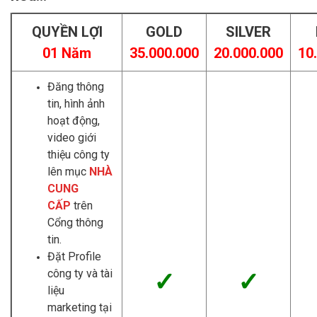
QUYỀN LỢI
GOLD
SILVER
01 Năm
35.000.000
20.000.000
10
Đăng thông
tin, hình ảnh
hoạt động,
video giới
thiệu công ty
lên mục
NHÀ
CUNG
CẤP
trên
Cổng thông
tin.
Đặt Profile
công ty và tài
✓
✓
liệu
marketing tại