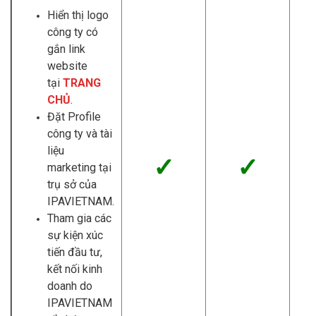
Hiển thị logo
công ty có
gắn link
website
tại
TRANG
CHỦ
.
Đặt Profile
công ty và tài
liệu
✓
✓
marketing tại
trụ sở của
IPAVIETNAM.
Tham gia các
sự kiện xúc
tiến đầu tư,
kết nối kinh
doanh do
IPAVIETNAM