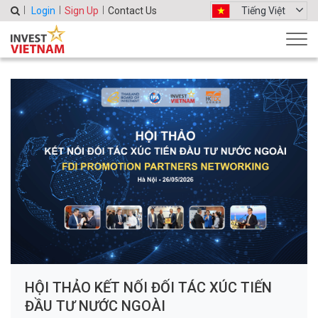
Login
Sign Up
Contact Us
Tiếng Việt
HỘI THẢO KẾT NỐI ĐỐI TÁC XÚC TIẾN
ĐẦU TƯ NƯỚC NGOÀI