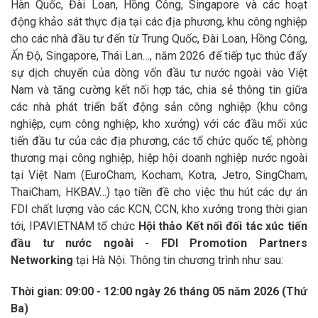
Hàn Quốc, Đài Loan, Hồng Công, Singapore và các hoạt
động khảo sát thực địa tại các địa phương, khu công nghiệp
cho các nhà đầu tư đến từ Trung Quốc, Đài Loan, Hồng Công,
Ấn Độ, Singapore, Thái Lan…, năm 2026 để tiếp tục thúc đẩy
sự dịch chuyển của dòng vốn đầu tư nước ngoài vào Việt
Nam và tăng cường kết nối hợp tác, chia sẻ thông tin giữa
các nhà phát triển bất động sản công nghiệp (khu công
nghiệp, cụm công nghiệp, kho xưởng) với các đầu mối xúc
tiến đầu tư của các địa phương, các tổ chức quốc tế, phòng
thương mại công nghiệp, hiệp hội doanh nghiệp nước ngoài
tại Việt Nam (EuroCham, Kocham, Kotra, Jetro, SingCham,
ThaiCham, HKBAV…) tạo tiền đề cho việc thu hút các dự án
FDI chất lượng vào các KCN, CCN, kho xưởng trong thời gian
tới, IPAVIETNAM tổ chức
Hội thảo Kết nối đối tác xúc tiến
đầu tư nước ngoài - FDI Promotion Partners
Networking
tại Hà Nội. Thông tin chương trình như sau:
Thời gian: 09:00 - 12:00 ngày 26 tháng 05 năm 2026 (Thứ
Ba)