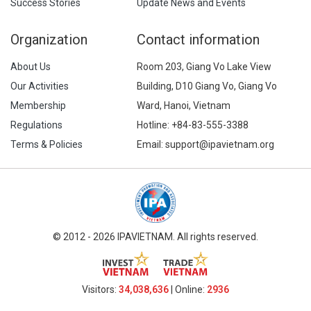
Success Stories
Update News and Events
Organization
Contact information
About Us
Room 203, Giang Vo Lake View
Our Activities
Building, D10 Giang Vo, Giang Vo
Membership
Ward, Hanoi, Vietnam
Regulations
Hotline:
+84-83-555-3388
Terms & Policies
Email: support@ipavietnam.org
© 2012 - 2026 IPAVIETNAM. All rights reserved.
Visitors:
34,038,636
| Online:
2936​