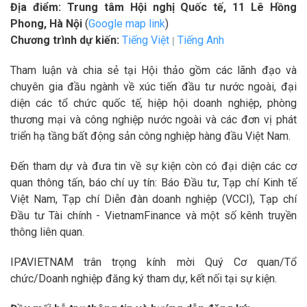
Địa điểm:
Trung tâm Hội nghị Quốc tế, 11 Lê Hồng
Phong, Hà Nội
(
Google map link
)
Chương trình dự kiến:
Tiếng Việt
Tiếng Anh
|
Tham luận và chia sẻ tại Hội thảo gồm các lãnh đạo và
chuyên gia đầu ngành về xúc tiến đầu tư nước ngoài, đại
diện các tổ chức quốc tế, hiệp hội doanh nghiệp, phòng
thương mại và công nghiệp nước ngoài và các đơn vị phát
triển hạ tầng bất động sản công nghiệp hàng đầu Việt Nam.
Đến tham dự và đưa tin về sự kiện còn có đại diện các cơ
quan thông tấn, báo chí uy tín: Báo Đầu tư, Tạp chí Kinh tế
Việt Nam, Tạp chí Diễn đàn doanh nghiệp (VCCI), Tạp chí
Đầu tư Tài chính - VietnamFinance và một số kênh truyền
thông liên quan.
IPAVIETNAM trân trọng kính mời Quý Cơ quan/Tổ
chức/Doanh nghiệp đăng ký tham dự, kết nối tại sự kiện.