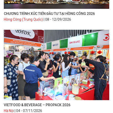
CHƯƠNG TRÌNH XÚC TIẾN ĐẦU TƯ TẠI HỒNG CÔNG 2026
Hồng Công (Trung Quốc)
| 08 - 12/09/2026
VIETFOOD & BEVERAGE – PROPACK 2026
Hà Nội
| 04 - 07/11/2026