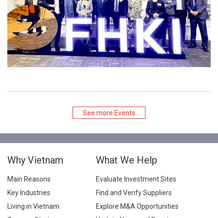
See more Events
Why Vietnam
What We Help
Main Reasons
Evaluate Investment Sites
Key Industries
Find and Verify Suppliers
Living in Vietnam
Explore M&A Opportunities