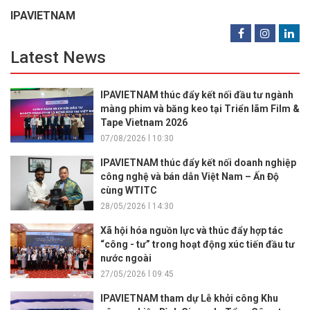
IPAVIETNAM
Latest News
IPAVIETNAM thúc đẩy kết nối đầu tư ngành
màng phim và băng keo tại Triển lãm Film &
Tape Vietnam 2026
07/08/2026 l 10:30
IPAVIETNAM thúc đẩy kết nối doanh nghiệp
công nghệ và bán dẫn Việt Nam – Ấn Độ
cùng WTITC
28/05/2026 l 14:30
Xã hội hóa nguồn lực và thúc đẩy hợp tác
“công - tư” trong hoạt động xúc tiến đầu tư
nước ngoài
27/05/2026 l 09:45
IPAVIETNAM tham dự Lễ khởi công Khu