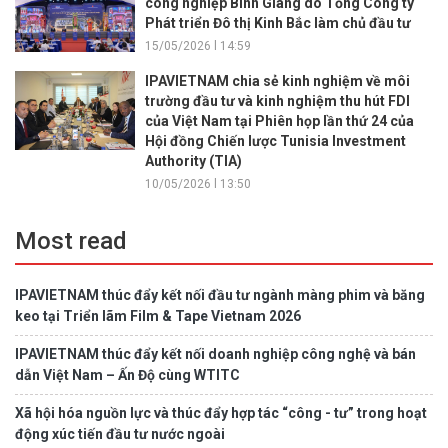
công nghiệp Bình Giang do Tổng Công ty
Phát triển Đô thị Kinh Bắc làm chủ đầu tư
15/05/2026 l 14:59
IPAVIETNAM chia sẻ kinh nghiệm về môi
trường đầu tư và kinh nghiệm thu hút FDI
của Việt Nam tại Phiên họp lần thứ 24 của
Hội đồng Chiến lược Tunisia Investment
Authority (TIA)
10/05/2026 l 13:50
Most read
IPAVIETNAM thúc đẩy kết nối đầu tư ngành màng phim và băng
keo tại Triển lãm Film & Tape Vietnam 2026
IPAVIETNAM thúc đẩy kết nối doanh nghiệp công nghệ và bán
dẫn Việt Nam – Ấn Độ cùng WTITC
Xã hội hóa nguồn lực và thúc đẩy hợp tác “công - tư” trong hoạt
động xúc tiến đầu tư nước ngoài