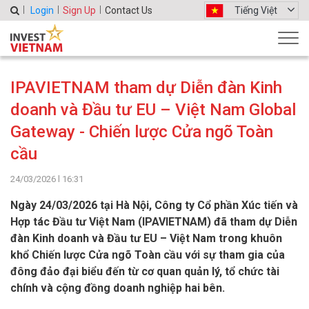
Login
Sign Up
Contact Us
Tiếng Việt
IPAVIETNAM tham dự Diễn đàn Kinh
doanh và Đầu tư EU – Việt Nam Global
Gateway - Chiến lược Cửa ngõ Toàn
cầu
24/03/2026 l 16:31
Ngày 24/03/2026 tại Hà Nội, Công ty Cổ phần Xúc tiến và
Hợp tác Đầu tư Việt Nam (IPAVIETNAM) đã tham dự Diễn
đàn Kinh doanh và Đầu tư EU – Việt Nam trong khuôn
khổ Chiến lược Cửa ngõ Toàn cầu với sự tham gia của
đông đảo đại biểu đến từ cơ quan quản lý, tổ chức tài
chính và cộng đồng doanh nghiệp hai bên.