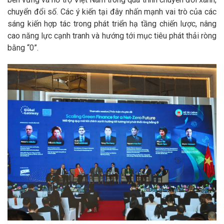
chuyển đổi số. Các ý kiến tại đây nhấn mạnh vai trò của các
sáng kiến hợp tác trong phát triển hạ tầng chiến lược, nâng
cao năng lực cạnh tranh và hướng tới mục tiêu phát thải ròng
bằng “0”.