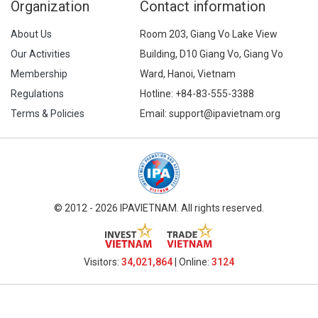
Organization
Contact information
About Us
Room 203, Giang Vo Lake View
Our Activities
Building, D10 Giang Vo, Giang Vo
Membership
Ward, Hanoi, Vietnam
Regulations
Hotline:
+84-83-555-3388
Terms & Policies
Email: support@ipavietnam.org
© 2012 - 2026 IPAVIETNAM. All rights reserved.
Visitors:
34,021,864
| Online:
3124​