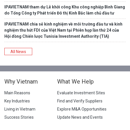
IPAVIETNAM tham dự Lễ khởi công Khu công nghiệp Bình Giang
do Tổng Công ty Phát triển Đô thị Kinh Bắc làm chủ đầu tư
IPAVIETNAM chia sẻ kinh nghiệm về môi trường đầu tư và kinh
nghiệm thu hút FDI của Việt Nam tại Phiên họp lần thứ 24 của
Hội đồng Chiến lược Tunisia Investment Authority (TIA)
All News
Why Vietnam
What We Help
Main Reasons
Evaluate Investment Sites
Key Industries
Find and Verify Suppliers
Living in Vietnam
Explore M&A Opportunities
Success Stories
Update News and Events