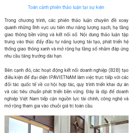
Toàn cảnh phiên thảo luận tại sự kiện
Trong chương trình, các phiên thảo luận chuyên đề xoay
quanh những lĩnh vực ưu tiên như năng lượng sạch, hạ tầng
giao thông bền vững và kết nối số. Nội dung thảo luận tập
trung vào thúc đẩy đầu tư năng lượng tái tạo, phát triển hệ
thống giao thông xanh và mở rộng hạ tầng số nhằm đáp ứng
nhu cầu tăng trưởng dài hạn.
Bên cạnh đó, các hoạt động kết nối doanh nghiệp (B2B) tạo
điều kiện để đại diện IPAVIETNAM làm việc trực tiếp với các
đối tác quốc tế về cơ hội hợp tác, quy trình triển khai dự án
và các tiêu chuẩn phát triển bền vững. Đây là dịp để doanh
nghiệp Việt Nam tiếp cận nguồn lực tài chính, công nghệ và
mở rộng tham gia vào chuỗi giá trị toàn cầu.