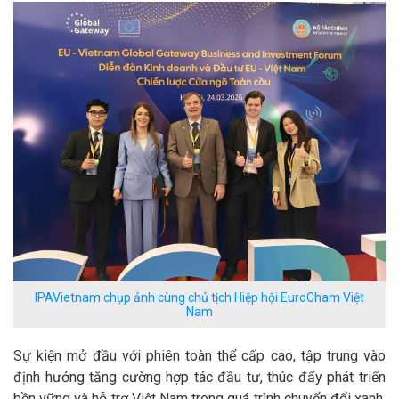
IPAVietnam chụp ảnh cùng chủ tịch Hiệp hội EuroCham Việt
Nam
Sự kiện mở đầu với phiên toàn thể cấp cao, tập trung vào
định hướng tăng cường hợp tác đầu tư, thúc đẩy phát triển
bền vững và hỗ trợ Việt Nam trong quá trình chuyển đổi xanh,