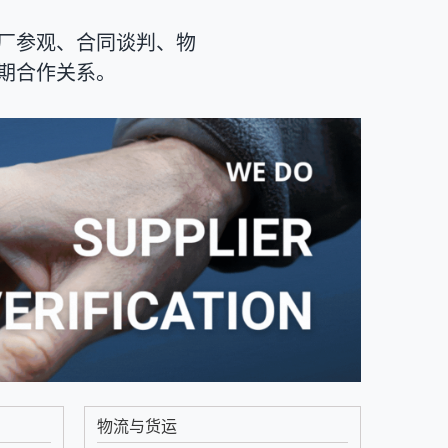
厂参观、合同谈判、物
期合作关系。
物流与货运