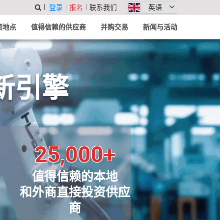
登录
报名
联系我们
英语
资地点
值得信赖的供应商
并购交易
新闻与活动
新引擎
25,000+
值得信赖的本地
和外商直接投资供应
商