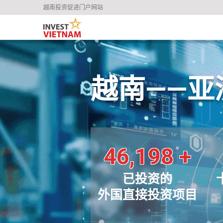
越南投资促进门户网站
越南——
46,198
+
已投资的
外国直接投资项目