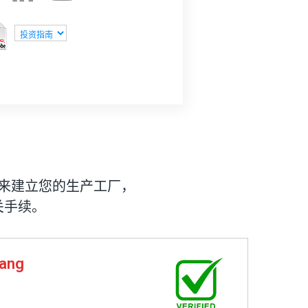
来建立您的生产工厂，
关手续。
nang