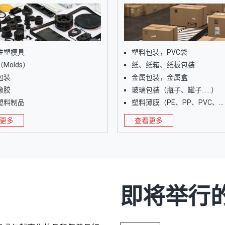
注塑模具
塑料包装，PVC袋
Molds）
纸、纸箱、纸板包装
包装
金属包装，金属盒
橡胶
玻璃包装（瓶子、罐子……）
塑料制品
塑料薄膜（PE、PP、PVC、
HDPE……）
更多
查看更多
即将举行