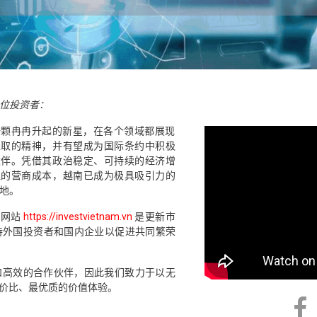
位投资者：
一颗冉冉升起的新星，在各个领域都展现
进取的精神，并有望成为国际条约中积极
伙伴。凭借其政治稳定、可持续的经济增
理的营商成本，越南已成为极具吸引力的
地。
户网站
https://investvietnam.vn
是更新市
持外国投资者和国内企业以促进共同繁荣
和高效的合作伙伴，因此我们致力于以无
价比、最优质的价值体验。