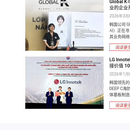
Globa
业的企业
2026年3月
韩国公司 Glo
사）正在寻
其业务网络
产品带给越
阅读更
LG Innot
接价值 1
2026年1月
韩国领先的电
DEEP C
体基板制造综
阅读更