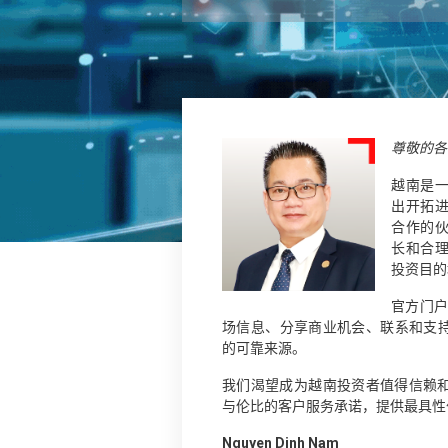
尊敬的各
越南是
出开拓
合作的
长和合
投资目的
官方门
场信息、分享商业机会、联系和支
的可靠来源。
我们渴望成为越南投资者值得信赖
与伦比的客户服务承诺，提供最具性
Nguyen Dinh Nam